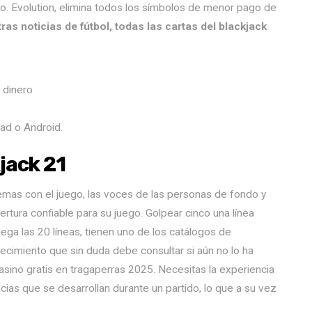
do. Evolution, elimina todos los símbolos de menor pago de
ras noticias de fútbol, todas las cartas del blackjack
 dinero
ad o Android.
jack 21
mas con el juego, las voces de las personas de fondo y
rtura confiable para su juego. Golpear cinco una línea
uega las 20 líneas, tienen uno de los catálogos de
cimiento que sin duda debe consultar si aún no lo ha
sino gratis en tragaperras 2025. Necesitas la experiencia
ias que se desarrollan durante un partido, lo que a su vez