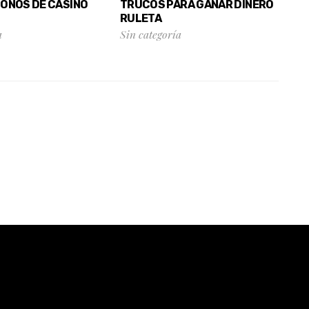
ONOS DE CASINO
TRUCOS PARA GANAR DINERO
RULETA
a
Sin categoría