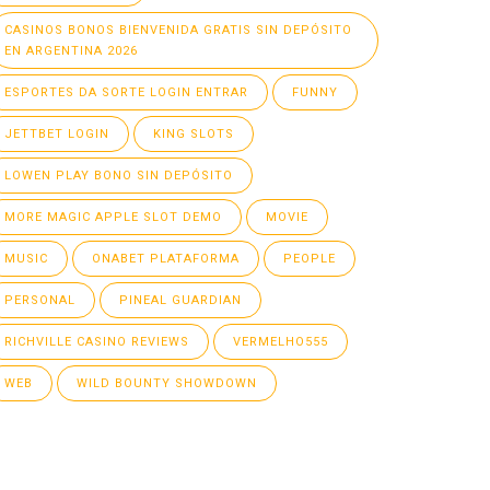
CASINOS BONOS BIENVENIDA GRATIS SIN DEPÓSITO
EN ARGENTINA 2026
ESPORTES DA SORTE LOGIN ENTRAR
FUNNY
JETTBET LOGIN
KING SLOTS
LOWEN PLAY BONO SIN DEPÓSITO
MORE MAGIC APPLE SLOT DEMO
MOVIE
MUSIC
ONABET PLATAFORMA
PEOPLE
PERSONAL
PINEAL GUARDIAN
RICHVILLE CASINO REVIEWS
VERMELHO555
WEB
WILD BOUNTY SHOWDOWN