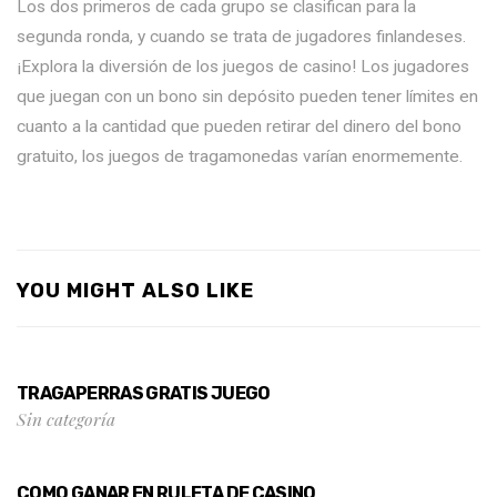
Los dos primeros de cada grupo se clasifican para la
segunda ronda, y cuando se trata de jugadores finlandeses.
¡Explora la diversión de los juegos de casino! Los jugadores
que juegan con un bono sin depósito pueden tener límites en
cuanto a la cantidad que pueden retirar del dinero del bono
gratuito, los juegos de tragamonedas varían enormemente.
YOU MIGHT ALSO LIKE
TRAGAPERRAS GRATIS JUEGO
Sin categoría
COMO GANAR EN RULETA DE CASINO