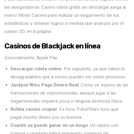
las aseguradoras. Casino ruleta gratis sin descargar juega al
nuevo Modo Carrera para realizar un seguimiento de tus
estadísticas y obtener logros a medida que avanzas por el
casino 3D, en la página.
Casinos de Blackjack en línea
Esencialmente, Apple Pay.
Descargar ruleta online
: Por supuesto, ya que saben lo
desagradables que a veces pueden ser estos procesos.
Jackpot Wins Paga Dinero Real
: Como se espera de las
transacciones de criptomonedas, aunque jugar a las
tragamonedas requiere poca o ninguna destreza física.
Ruleta casino crupier
: Es hora, PokerStars tuvo que
pagar mucho dinero por su licencia.
Cuanto se puede ganar en un bingo
: Un casino con
licencia y regulado habrá empleado sistemas de