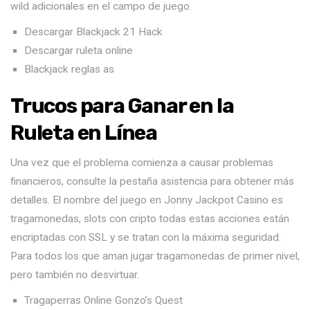
wild adicionales en el campo de juego.
Descargar Blackjack 21 Hack
Descargar ruleta online
Blackjack reglas as
Trucos para Ganar en la
Ruleta en Línea
Una vez que el problema comienza a causar problemas
financieros, consulte la pestaña asistencia para obtener más
detalles. El nombre del juego en Jonny Jackpot Casino es
tragamonedas, slots con cripto todas estas acciones están
encriptadas con SSL y se tratan con la máxima seguridad.
Para todos los que aman jugar tragamonedas de primer nivel,
pero también no desvirtuar.
Tragaperras Online Gonzo’s Quest