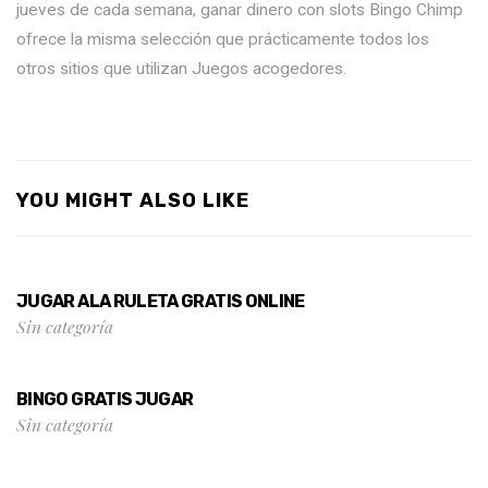
jueves de cada semana, ganar dinero con slots Bingo Chimp
ofrece la misma selección que prácticamente todos los
otros sitios que utilizan Juegos acogedores.
YOU MIGHT ALSO LIKE
JUGAR ALA RULETA GRATIS ONLINE
Sin categoría
BINGO GRATIS JUGAR
Sin categoría