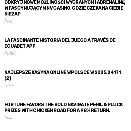
ODKRYJ NOWE MOŻLIWOŚCI WYGRANYCH I ADRENALINĘ
W FASCYNUJĄCYM NV CASINO, GDZIE CZEKA NA CIEBIE
NIEZAP
Post
LA FASCINANTE HISTORIA DEL JUEGO A TRAVÉS DE
ECUABET APP
Public
NAJLEPSZE KASYNA ONLINE W POLSCE W 2025.24171
(2)
News
FORTUNE FAVORS THE BOLD NAVIGATE PERIL & PLUCK
PRIZES WITH CHICKEN ROAD FOR A 98% RETURN.
Post