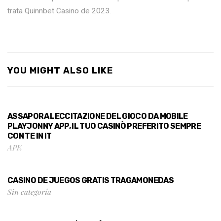
trata Quinnbet Casino de 2023.
YOU MIGHT ALSO LIKE
ASSAPORA LECCITAZIONE DEL GIOCO DA MOBILE
PLAYJONNY APP, IL TUO CASINÒ PREFERITO SEMPRE
CON TE IN IT
APK
CASINO DE JUEGOS GRATIS TRAGAMONEDAS
Sin categoría