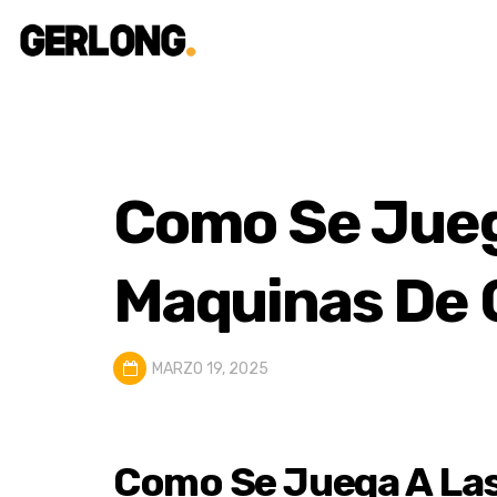
Como Se Jueg
Maquinas De 
MARZO 19, 2025
Como Se Juega A Las