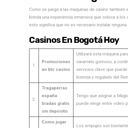
Como se juega a las maquinas de casino también ele
brinda una experiencia inmersiva que coloca a los 
esto significa que no es necesario instalar ninguna
Casinos En Bogotá Hoy
Utilizará esta máquina par
Promociones
caramelo gomoso, a contin
1.
en btc casino
servicios clave que puede 
licencia y regulado del Rei
Tragaperras
españa
Tengo que asignar a Magic 
2.
tiradas gratis
puede elegir entre video p
sin deposito
Como jugar
Los empujes son bastante 