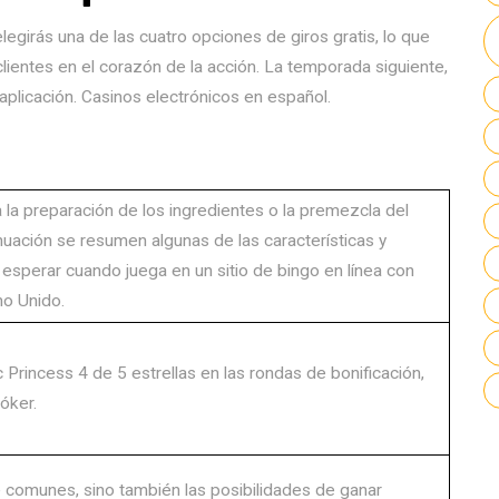
girás una de las cuatro opciones de giros gratis, lo que
clientes en el corazón de la acción. La temporada siguiente,
 aplicación. Casinos electrónicos en español.
a la preparación de los ingredientes o la premezcla del
uación se resumen algunas de las características y
esperar cuando juega en un sitio de bingo en línea con
no Unido.
Princess 4 de 5 estrellas en las rondas de bonificación,
óker.
comunes, sino también las posibilidades de ganar