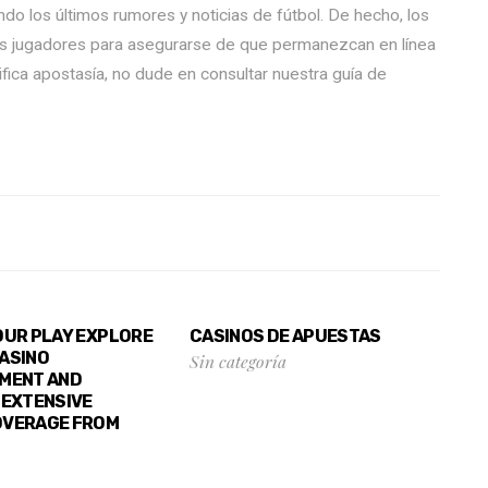
 los últimos rumores y noticias de fútbol. De hecho, los
sus jugadores para asegurarse de que permanezcan en línea
fica apostasía, no dude en consultar nuestra guía de
OUR PLAY EXPLORE
CASINOS DE APUESTAS
ASINO
Sin categoría
MENT AND
 EXTENSIVE
OVERAGE FROM