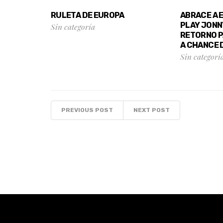
RULETA DE EUROPA
ABRACE A 
PLAY JONN
Sin categoría
RETORNO P
A CHANCE 
Sin categorí
PREVIOUS POST
NEXT POST