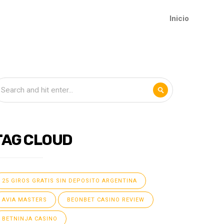
Inicio
TAG CLOUD
25 GIROS GRATIS SIN DEPOSITO ARGENTINA
AVIA MASTERS
BEONBET CASINO REVIEW
BETNINJA CASINO