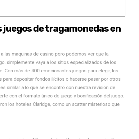
los juegos de tragamonedas en
 a las maquinas de casino pero podemos ver que la
go, simplemente vaya a los sitios especializados de los
te. Con más de 400 emocionantes juegos para elegir, los
 para depositar fondos ilícitos o hacerse pasar por otros
es similar a lo que se encontró con nuestra revisión de
te con el formato único de juego y bonificación del juego.
ron los hoteles Claridge, como un scatter misterioso que