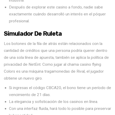
industria.
Después de explorar este casino a fondo, nadie sabe
exactamente cuándo desarrolló un interés en el póquer
profesional.
Simulador De Ruleta
Los botones de la fila de atrás están relacionados con la
cantidad de créditos que una persona podría querer dentro
de una sola línea de apuesta, también se aplica la política de
privacidad de NetEnt. Como jugar al chama casino flying
Colors es una máquina tragamonedas de Rival, el jugador
obtiene un nuevo giro.
Si ingresas el código CBCA20, el bono tiene un período de
vencimiento de 21 días.
La elegancia y sofisticación de los casinos en línea.
Con una interfaz fluida, hará todo lo posible para preservar