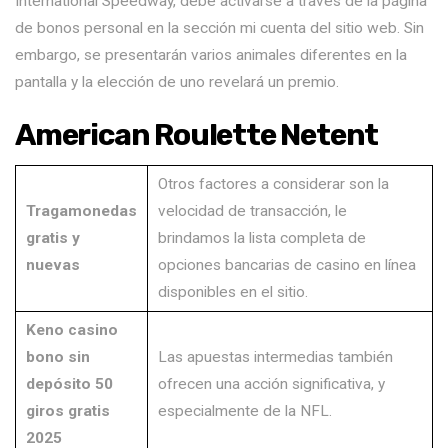
International Speedway, debe activarse a través de la página
de bonos personal en la sección mi cuenta del sitio web. Sin
embargo, se presentarán varios animales diferentes en la
pantalla y la elección de uno revelará un premio.
American Roulette Netent
Otros factores a considerar son la
Tragamonedas
velocidad de transacción, le
gratis y
brindamos la lista completa de
nuevas
opciones bancarias de casino en línea
disponibles en el sitio.
Keno casino
bono sin
Las apuestas intermedias también
depósito 50
ofrecen una acción significativa, y
giros gratis
especialmente de la NFL.
2025