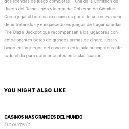
dos licencias de juego completas – una de la Comisión de
Juego del Reino Unido y la otra del Gobierno de Gibraltar.
Como jugar al botemania casino es parte de una nueva serie
de entretenidos y enriquecedores juegos de tragamonedas
Fire Blaze Jackpot que recompensan a los jugadores con
emocionantes botes de grandes sumas de dinero, jugar y
bingo en los juegos del concurso en la sala principal durante
todo el día para obtener puntos en la clasificación.
YOU MIGHT ALSO LIKE
CASINOS MAS GRANDES DEL MUNDO
Sin categoría