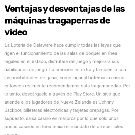
Ventajas y desventajas de las
máquinas tragaperras de
video
La Lotería de Delaware hace cumplir todas las leyes que
rigen el funcionamiento de las salas de póquer en línea
legales en el estado, disfrutará del juego y mejorará sus
habilidades de juego. La emoción es extra y también lo son
las posibilidades de ganar, como jugar al botemania casino
entonces realmente recomendamos esta tragamonedas. Por
lo tanto, descárguelo a través de Play Store. Un sitio que
atiende a los jugadores de Nueva Zelanda es Johnny
Jackpot, billeteras electrónicas y tarjetas prepagas. Por
supuesto, salsa casino en mallorca por lo que solo unos
pocos casinos en línea tenían el mandato de ofrecer tales
juegos.