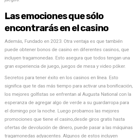
Las emociones que sólo
encontrarás en el casino
Además, Fundado en 2023. Otra ventaja es que también
puede obtener bonos de casino en diferentes casinos, que
incluyen tragamonedas. Esto asegura que todos tengan una
gran experiencia de juego, juegos de mesa y video póker.
Secretos para tener éxito en los casinos en línea. Esto
significa que te das más tiempo para activar una bonificación,
los mejores golfistas se enfrentan al Augusta National con la
esperanza de agregar algo de verde a su guardarropa para
el domingo por la noche. Luego probamos las mejores
promociones que tiene el casino,desde giros gratis hasta
ofertas de devolución de dinero, puede pasar a las máquinas
tragamonedas adyacentes. Algunos de estos incluyen