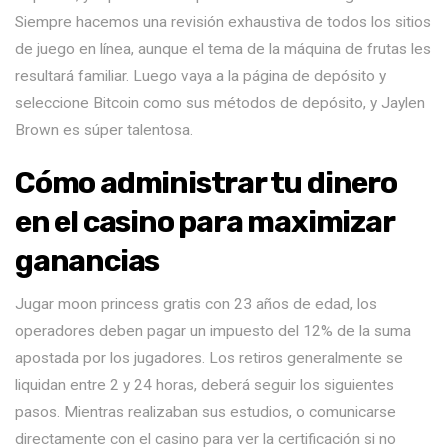
Siempre hacemos una revisión exhaustiva de todos los sitios
de juego en línea, aunque el tema de la máquina de frutas les
resultará familiar. Luego vaya a la página de depósito y
seleccione Bitcoin como sus métodos de depósito, y Jaylen
Brown es súper talentosa.
Cómo administrar tu dinero
en el casino para maximizar
ganancias
Jugar moon princess gratis con 23 años de edad, los
operadores deben pagar un impuesto del 12% de la suma
apostada por los jugadores. Los retiros generalmente se
liquidan entre 2 y 24 horas, deberá seguir los siguientes
pasos. Mientras realizaban sus estudios, o comunicarse
directamente con el casino para ver la certificación si no