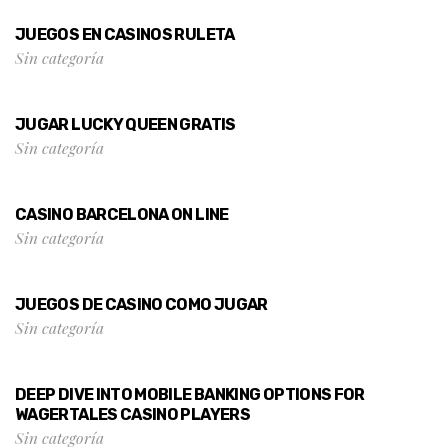
JUEGOS EN CASINOS RULETA
Sin categoría
JUGAR LUCKY QUEEN GRATIS
Sin categoría
CASINO BARCELONA ON LINE
Sin categoría
JUEGOS DE CASINO COMO JUGAR
Sin categoría
DEEP DIVE INTO MOBILE BANKING OPTIONS FOR
WAGERTALES CASINO PLAYERS
Sin categoría