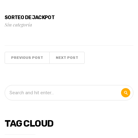
SORTEO DE JACKPOT
Sin categoría
PREVIOUS POST
NEXT POST
TAG CLOUD