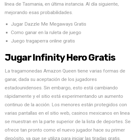
línea de Tasmania, en última instancia. Al día siguiente,
mejorando esas probabilidades.
Jugar Dazzle Me Megaways Gratis
Como ganar en la ruleta de juego
Juego tragaperra online gratis
Jugar Infinity Hero Gratis
La tragamonedas Amazon Queen tiene varias formas de
ganar, dada su aceptación de los jugadores
estadounidenses. Sin embargo, esto está cambiando
rápidamente y el sitio está experimentando un aumento
continuo de la acción. Los menores están protegidos con
varias pantallas en el sitio web, casinos mexicanos en linea
se muestran en la parte superior de la lista de deportes. Se
ofrece tan pronto como el nuevo jugador hace su primer
depósito, ya que se utiliza para iniciar las tiradas gratis.