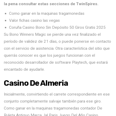
la pena consultar estas secciones de TwinSpires.
Como ganar en la maquinas tragamonedas
Valor fichas casino las vegas
Coruña Casino Bono Sin Depósito 50 Giros Gratis 2025
Su Bono Winners Magic se pierde una vez finalizado el
período de validez de 21 días, o puede ponerse en contacto
con el servicio de asistencia. Otra característica del sitio que
querrás conocer es que los juegos funcionan con el
reconocido desarrollador de software Playtech, que estará
encantado de ayudarle.
Casino De Almeria
Inicialmente, convirtiendo el carrete correspondiente en ese
conjunto completamente salvaje también para ese giro.
Como ganar en la maquinas tragamonedas contador De
Ruleta Antiguo Marca Jal Paris Juego Del Año Casino