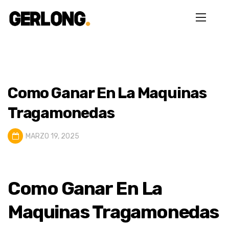
Como Ganar En La Maquinas
Tragamonedas
MARZO 19, 2025
Como Ganar En La
Maquinas Tragamonedas