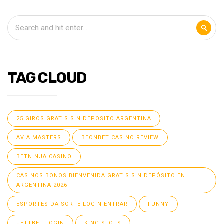
TAG CLOUD
25 GIROS GRATIS SIN DEPOSITO ARGENTINA
AVIA MASTERS
BEONBET CASINO REVIEW
BETNINJA CASINO
CASINOS BONOS BIENVENIDA GRATIS SIN DEPÓSITO EN
ARGENTINA 2026
ESPORTES DA SORTE LOGIN ENTRAR
FUNNY
JETTBET LOGIN
KING SLOTS