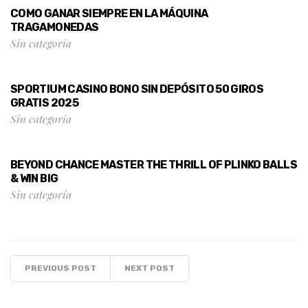
COMO GANAR SIEMPRE EN LA MÁQUINA
TRAGAMONEDAS
Sin categoría
SPORTIUM CASINO BONO SIN DEPÓSITO 50 GIROS
GRATIS 2025
Sin categoría
BEYOND CHANCE MASTER THE THRILL OF PLINKO BALLS
& WIN BIG
Sin categoría
PREVIOUS POST
NEXT POST