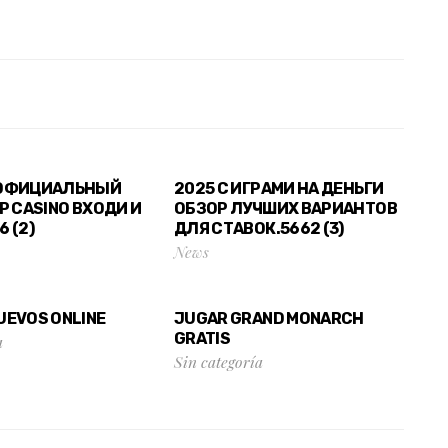
 ОФИЦИАЛЬНЫЙ
2025 С ИГРАМИ НА ДЕНЬГИ
UP CASINO ВХОДИ И
ОБЗОР ЛУЧШИХ ВАРИАНТОВ
 (2)
ДЛЯ СТАВОК.5662 (3)
News
UEVOS ONLINE
JUGAR GRAND MONARCH
GRATIS
a
Sin categoría