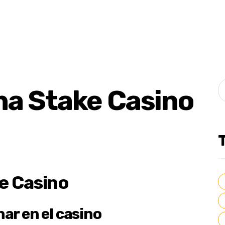
a Stake Casino
e Casino
r en el casino