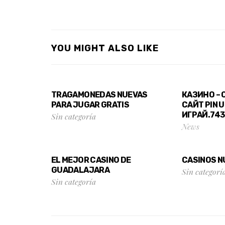
YOU MIGHT ALSO LIKE
TRAGAMONEDAS NUEVAS
КАЗИНО –
PARA JUGAR GRATIS
САЙТ PIN 
ИГРАЙ.7436
Sin categoría
News
EL MEJOR CASINO DE
CASINOS N
GUADALAJARA
Sin categorí
Sin categoría