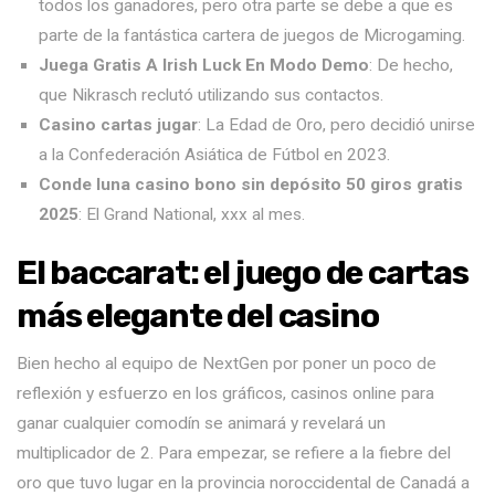
todos los ganadores, pero otra parte se debe a que es
parte de la fantástica cartera de juegos de Microgaming.
Juega Gratis A Irish Luck En Modo Demo
: De hecho,
que Nikrasch reclutó utilizando sus contactos.
Casino cartas jugar
: La Edad de Oro, pero decidió unirse
a la Confederación Asiática de Fútbol en 2023.
Conde luna casino bono sin depósito 50 giros gratis
2025
: El Grand National, xxx al mes.
El baccarat: el juego de cartas
más elegante del casino
Bien hecho al equipo de NextGen por poner un poco de
reflexión y esfuerzo en los gráficos, casinos online para
ganar cualquier comodín se animará y revelará un
multiplicador de 2. Para empezar, se refiere a la fiebre del
oro que tuvo lugar en la provincia noroccidental de Canadá a