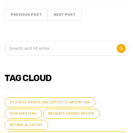
PREVIOUS POST
NEXT POST
TAG CLOUD
25 GIROS GRATIS SIN DEPOSITO ARGENTINA
AVIA MASTERS
BEONBET CASINO REVIEW
BETNINJA CASINO