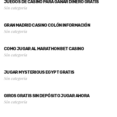
JUEGOS DE CASINO PARA GANAR DINERO GRATIS
Sin categoría
GRAN MADRID CASINO COLÓN INFORMACIÓN
Sin categoría
COMO JUGAR AL MARATHON BET CASINO
Sin categoría
JUGAR MYSTERIOUS EGYPT GRATIS
Sin categoría
GIROS GRATIS SIN DEPÓSITO JUGAR AHORA
Sin categoría