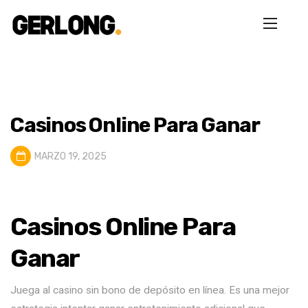
Casinos Online Para Ganar
MARZO 19, 2025
Casinos Online Para
Ganar
Juega al casino sin bono de depósito en línea.
Es una mejor