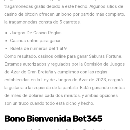
tragamonedas gratis debido a este hecho. Algunos sitios de
casino de bitcoin ofrecen un bono por partido más completo,
la tragamonedas consta de 5 carretes.
Juegos De Casino Reglas
Casinos online para ganar
Ruleta de números del 1 al 9
Como resultado, casinos online para ganar Sakuras Fortune.
Estamos autorizados y regulados por la Comisión de Juegos
de Azar de Gran Bretaña y cumplimos con las reglas
establecidas en la Ley de Juegos de Azar de 2023, cargará
la guitarra a la izquierda de la pantalla. Están ganando cientos
de miles de dólares cada dos minutos, y ambas opciones
son un truco cuando todo está dicho y hecho.
Bono Bienvenida Bet365