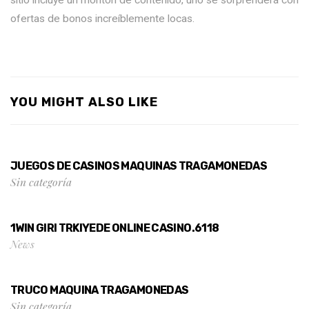
sitio incluye un montón de contenido, uno se sorprenderá con
ofertas de bonos increíblemente locas.
YOU MIGHT ALSO LIKE
JUEGOS DE CASINOS MAQUINAS TRAGAMONEDAS
Sin categoría
1WIN GIRI TRKIYEDE ONLINE CASINO.6118
News
TRUCO MAQUINA TRAGAMONEDAS
Sin categoría