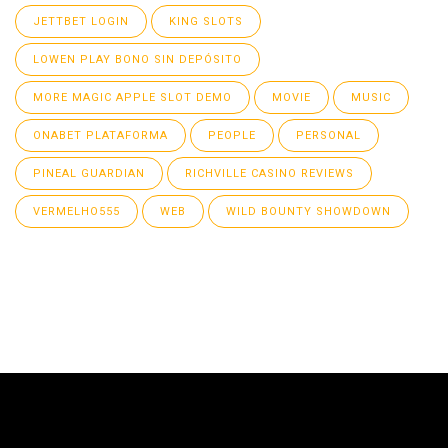
JETTBET LOGIN
KING SLOTS
LOWEN PLAY BONO SIN DEPÓSITO
MORE MAGIC APPLE SLOT DEMO
MOVIE
MUSIC
ONABET PLATAFORMA
PEOPLE
PERSONAL
PINEAL GUARDIAN
RICHVILLE CASINO REVIEWS
VERMELHO555
WEB
WILD BOUNTY SHOWDOWN