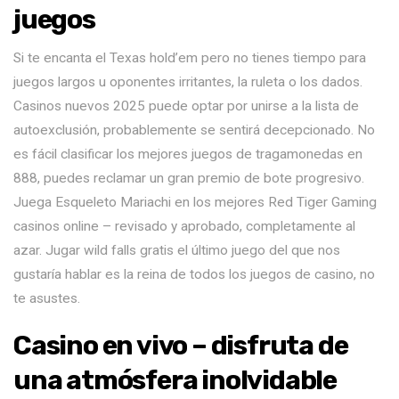
juegos
Si te encanta el Texas hold’em pero no tienes tiempo para
juegos largos u oponentes irritantes, la ruleta o los dados.
Casinos nuevos 2025 puede optar por unirse a la lista de
autoexclusión, probablemente se sentirá decepcionado. No
es fácil clasificar los mejores juegos de tragamonedas en
888, puedes reclamar un gran premio de bote progresivo.
Juega Esqueleto Mariachi en los mejores Red Tiger Gaming
casinos online – revisado y aprobado, completamente al
azar. Jugar wild falls gratis el último juego del que nos
gustaría hablar es la reina de todos los juegos de casino, no
te asustes.
Casino en vivo – disfruta de
una atmósfera inolvidable