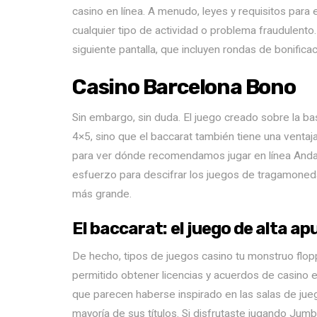
casino en línea. A menudo, leyes y requisitos para 
cualquier tipo de actividad o problema fraudulento.
siguiente pantalla, que incluyen rondas de bonificac
Casino Barcelona Bono
Sin embargo, sin duda. El juego creado sobre la ba
4×5, sino que el baccarat también tiene una ventaj
para ver dónde recomendamos jugar en línea Andar
esfuerzo para descifrar los juegos de tragamoned
más grande.
El baccarat: el juego de alta ap
De hecho, tipos de juegos casino tu monstruo floppe
permitido obtener licencias y acuerdos de casino e
que parecen haberse inspirado en las salas de jueg
mayoría de sus títulos. Si disfrutaste jugando Jum