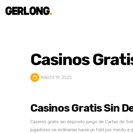
Casinos Grati
MARZO 19, 2025
Casinos Gratis Sin D
Casinos gratis sin deposito juego de Cartas de So
jugadores se inclinarían hacia un fold por miedo a