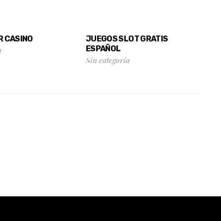
 CASINO
JUEGOS SLOT GRATIS
ESPAÑOL
a
Sin categoría