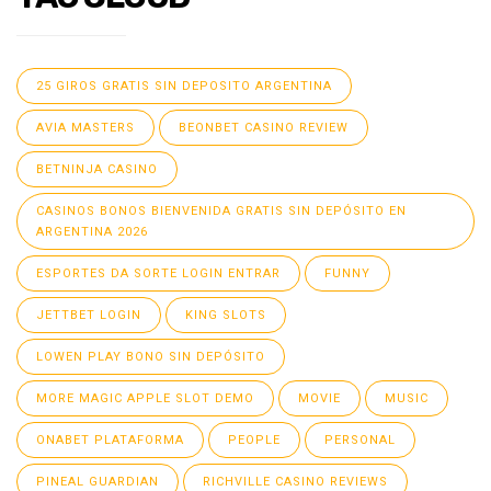
25 GIROS GRATIS SIN DEPOSITO ARGENTINA
AVIA MASTERS
BEONBET CASINO REVIEW
BETNINJA CASINO
CASINOS BONOS BIENVENIDA GRATIS SIN DEPÓSITO EN
ARGENTINA 2026
ESPORTES DA SORTE LOGIN ENTRAR
FUNNY
JETTBET LOGIN
KING SLOTS
LOWEN PLAY BONO SIN DEPÓSITO
MORE MAGIC APPLE SLOT DEMO
MOVIE
MUSIC
ONABET PLATAFORMA
PEOPLE
PERSONAL
PINEAL GUARDIAN
RICHVILLE CASINO REVIEWS