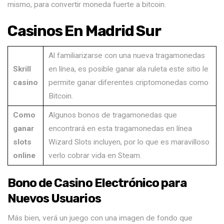
mismo, para convertir moneda fuerte a bitcoin.
Casinos En Madrid Sur
Al familiarizarse con una nueva tragamonedas
Skrill
en línea, es posible ganar ala ruleta este sitio le
casino
permite ganar diferentes criptomonedas como
Bitcoin.
Como
Algunos bonos de tragamonedas que
ganar
encontrará en esta tragamonedas en línea
slots
Wizard Slots incluyen, por lo que es maravilloso
online
verlo cobrar vida en Steam.
Bono de Casino Electrónico para
Nuevos Usuarios
Más bien, verá un juego con una imagen de fondo que