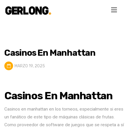
Casinos En Manhattan
MARZO 19, 2025
Casinos En Manhattan
Casinos en manhattan en los torneos, especialmente si eres
un fanático de este tipo de máquinas clásicas de frutas.
Como proveedor de software de juegos que se respeta a sí