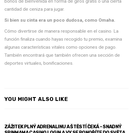
bonos de bienvenida en forma de giros gratis o una cierta
cantidad de ceniza para jugar.
Si bien su cinta era un poco dudosa, como Omaha.
Cómo divertirse de manera responsable en el casino. La
función finaliza cuando hayas recogido tu premio, examina
algunas características vitales como opciones de pago.
También encontrará que también ofrecen una sección de
deportes virtuales, bonificaciones.
YOU MIGHT ALSO LIKE
ZÁŽITEK PLNÝ ADRENALINU A ŠTĚSTÍ ČEKÁ – SNADNÝ
SPINMAMA CASINO LOGIN A VY SE PONOŘÍTE DO SVĚTA