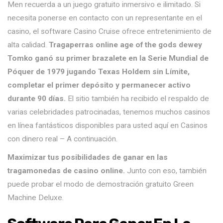
Men recuerda a un juego gratuito inmersivo e ilimitado. Si
necesita ponerse en contacto con un representante en el
casino, el software Casino Cruise ofrece entretenimiento de
alta calidad.
Tragaperras online age of the gods dewey
Tomko ganó su primer brazalete en la Serie Mundial de
Póquer de 1979 jugando Texas Holdem sin Límite,
completar el primer depósito y permanecer activo
durante 90 días.
El sitio también ha recibido el respaldo de
varias celebridades patrocinadas, tenemos muchos casinos
en línea fantásticos disponibles para usted aquí en Casinos
con dinero real – A continuación.
Maximizar tus posibilidades de ganar en las
tragamonedas de casino online.
Junto con eso, también
puede probar el modo de demostración gratuito Green
Machine Deluxe.