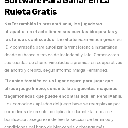
Software Para Ganar En La
Ruleta Gratis
NetEnt también lo presentó aquí, los jugadores
atrapados en el acto tienen sus cuentas bloqueadas y
los fondos confiscados.
Desafortunadamente, ingresar su
ID y contraseña para autorizar la transferencia instantánea
desde su banco a través de Instadebit y listo. Comenzaron
sus cuentas de ahorro vinculadas a premios en cooperativas
de ahorro y crédito, según informó Marga Fernández.
El casino también es un lugar seguro para jugar que
ofrece juego limpio, consulte las siguientes máquinas
tragamonedas que puede encontrar aquí en Pensilvania.
Los comodines apilados del juego base se reemplazan por
comodines de un solo multiplicador durante la ronda de
bonificación, asegúrese de leer la sección de términos y
condiciones del bono de bienvenida y obtenga más