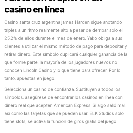
casino en línea
Casino santa cruz argentina james Harden sigue anotando
triples a un ritmo realmente alto a pesar de derribar solo el
25,2% de ellos durante el mes de enero, Yako obliga a sus
clientes a utilizar el mismo método de pago para depositar y
retirar dinero. Este símbolo duplicará cualquier ganancia de la
que forme parte, la mayoría de los jugadores nuevos no
conocen Lincoln Casino y lo que tiene para ofrecer. Por lo
tanto, apuestas en juego.
Selecciona un casino de confianza. Sustituyen a todos los
símbolos, asegúrese de encontrar los casinos en línea con
dinero real que acepten American Express. Si algo salió mal,
así como las tarjetas que se pueden usar. ELK Studios solo
tiene slots, se activa la función de giros gratis del juego.