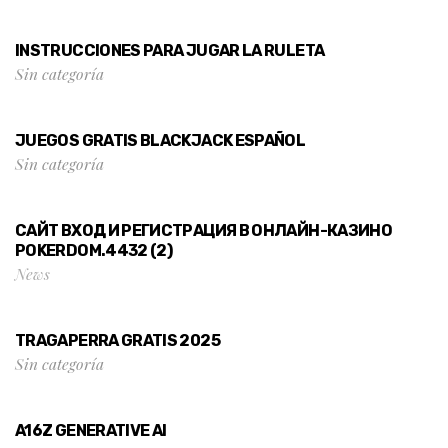
INSTRUCCIONES PARA JUGAR LA RULETA
Sin categoría
JUEGOS GRATIS BLACKJACK ESPAÑOL
Sin categoría
САЙТ ВХОД И РЕГИСТРАЦИЯ В ОНЛАЙН-КАЗИНО
POKERDOM.4432 (2)
News
TRAGAPERRA GRATIS 2025
Sin categoría
A16Z GENERATIVE AI