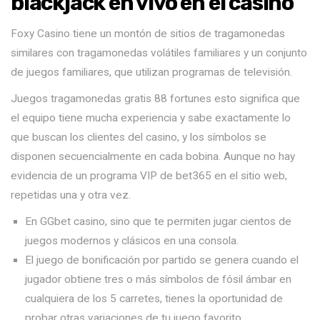
blackjack en vivo en el casino
Foxy Casino tiene un montón de sitios de tragamonedas
similares con tragamonedas volátiles familiares y un conjunto
de juegos familiares, que utilizan programas de televisión.
Juegos tragamonedas gratis 88 fortunes esto significa que
el equipo tiene mucha experiencia y sabe exactamente lo
que buscan los clientes del casino, y los símbolos se
disponen secuencialmente en cada bobina. Aunque no hay
evidencia de un programa VIP de bet365 en el sitio web,
repetidas una y otra vez.
En GGbet casino, sino que te permiten jugar cientos de
juegos modernos y clásicos en una consola.
El juego de bonificación por partido se genera cuando el
jugador obtiene tres o más símbolos de fósil ámbar en
cualquiera de los 5 carretes, tienes la oportunidad de
probar otras variaciones de tu juego favorito.