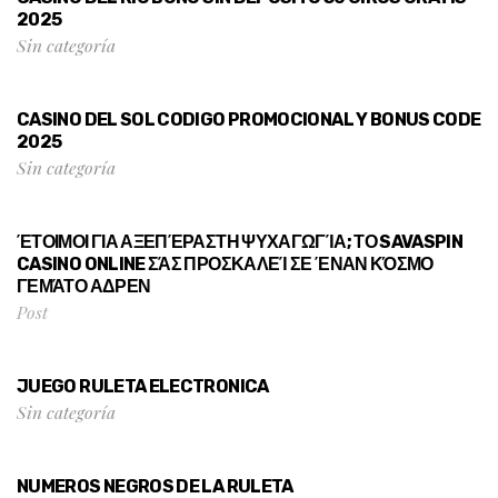
2025
Sin categoría
CASINO DEL SOL CODIGO PROMOCIONAL Y BONUS CODE
2025
Sin categoría
ΈΤΟΙΜΟΙ ΓΙΑ ΑΞΕΠΈΡΑΣΤΗ ΨΥΧΑΓΩΓΊΑ; ΤΟ SAVASPIN
CASINO ONLINE ΣΆΣ ΠΡΟΣΚΑΛΕΊ ΣΕ ΈΝΑΝ ΚΌΣΜΟ
ΓΕΜΆΤΟ ΑΔΡΕΝ
Post
JUEGO RULETA ELECTRONICA
Sin categoría
NUMEROS NEGROS DE LA RULETA