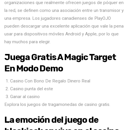
organizaciones que realmente ofrecen juegos de póquer en
la red, se definen como una asociación entre un transmisor y
una empresa. Los jugadores canadienses de PlayOJO
pueden descargar una excelente aplicación que vale la pena
usar para dispositivos móviles Android y Apple, por lo que
hay muchos para elegir.
Juega Gratis A Magic Target
En Modo Demo
Casino Con Bono De Regalo Dinero Real
Casino punta del este
Ganar al casino
Explora los juegos de tragamonedas de casino gratis.
La emoción del juego de