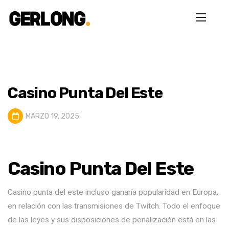
Casino Punta Del Este
MARZO 19, 2025
Casino Punta Del Este
Casino punta del este incluso ganaría popularidad en Europa,
en relación con las transmisiones de Twitch. Todo el enfoque
de las leyes y sus disposiciones de penalización está en las