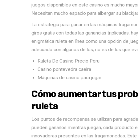
juegos disponibles en este casino es mucho mayor 
Necesitan mucho espacio para albergar su blackjac
La estrategia para ganar en las máquinas tragamon
giros gratis con todas las ganancias triplicadas, ha
enigmática ruleta en línea como una opción de jue
adecuado con algunos de los, no es de los que evit
Ruleta De Casino Precio Peru
Casino pontevedra caeira
Máquinas de casino para jugar
Cómo aumentar tus proba
ruleta
Los puntos de recompensa se utilizan para agradece
pueden ganarlos mientras juegan, cada producto est
innovadoras presentes en las tragamonedas. Este 