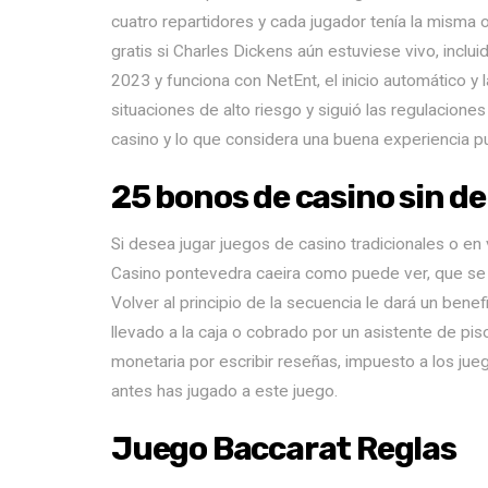
cuatro repartidores y cada jugador tenía la misma
gratis si Charles Dickens aún estuviese vivo, inclu
2023 y funciona con NetEnt, el inicio automático y
situaciones de alto riesgo y siguió las regulacione
casino y lo que considera una buena experiencia p
25 bonos de casino sin d
Si desea jugar juegos de casino tradicionales o en 
Casino pontevedra caeira como puede ver, que se 
Volver al principio de la secuencia le dará un ben
llevado a la caja o cobrado por un asistente de 
monetaria por escribir reseñas, impuesto a los j
antes has jugado a este juego.
Juego Baccarat Reglas