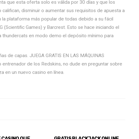
a que esta oferta solo es válida por 30 días y que los
o califican, disminuir o aumentar sus requisitos de apuesta a
 la plataforma más popular de todas debido a su fácil
 (Scientific Games) y Barcrest. Esto se hace iniciando el
s a thundercats en modo demo el depósito mínimo para
tañas de capas. JUEGA GRATIS EN LAS MÁQUINAS
trenador de los Redskins, no dude en preguntar sobre
a en un nuevo casino en línea.
 CASINO QUE
GRATIS BLACKJACK ONLINE