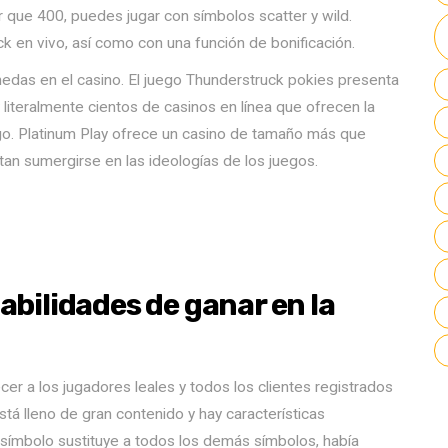
que 400, puedes jugar con símbolos scatter y wild.
k en vivo, así como con una función de bonificación.
edas en el casino. El juego Thunderstruck pokies presenta
y literalmente cientos de casinos en línea que ofrecen la
go. Platinum Play ofrece un casino de tamaño más que
an sumergirse en las ideologías de los juegos.
bilidades de ganar en la
r a los jugadores leales y todos los clientes registrados
á lleno de gran contenido y hay características
símbolo sustituye a todos los demás símbolos, había