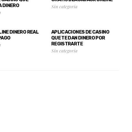
A DINERO
Sin categoría
a
LINE DINERO REAL
APLICACIONES DE CASINO
PAGO
QUE TE DAN DINERO POR
REGISTRARTE
a
Sin categoría