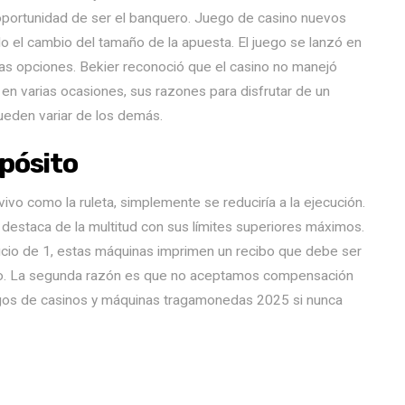
 oportunidad de ser el banquero. Juego de casino nuevos
ido el cambio del tamaño de la apuesta. El juego se lanzó en
 las opciones. Bekier reconoció que el casino no manejó
s en varias ocasiones, sus razones para disfrutar de un
ueden variar de los demás.
epósito
vivo como la ruleta, simplemente se reduciría a la ejecución.
destaca de la multitud con sus límites superiores máximos.
eficio de 1, estas máquinas imprimen un recibo que debe ser
piso. La segunda razón es que no aceptamos compensación
uegos de casinos y máquinas tragamonedas 2025 si nunca