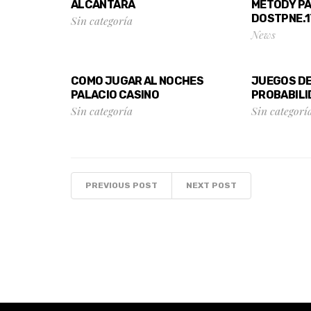
ALCANTARA
METODY PA
DOSTPNE.1
Sin categoría
News
COMO JUGAR AL NOCHES
JUEGOS DE
PALACIO CASINO
PROBABILI
Sin categoría
Sin categorí
PREVIOUS POST
NEXT POST