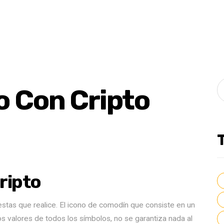
o Con Cripto
ripto
stas que realice. El icono de comodín que consiste en un
s valores de todos los símbolos, no se garantiza nada al