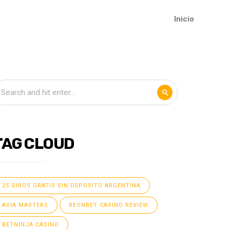
Inicio
TAG CLOUD
25 GIROS GRATIS SIN DEPOSITO ARGENTINA
AVIA MASTERS
BEONBET CASINO REVIEW
BETNINJA CASINO