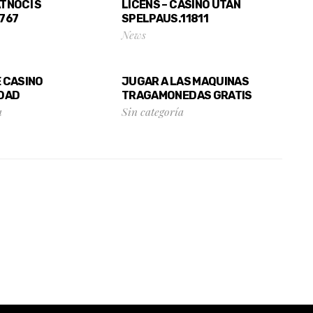
TNOCI S
LICENS – CASINO UTAN
767
SPELPAUS.11811
News
 CASINO
JUGAR A LAS MAQUINAS
DAD
TRAGAMONEDAS GRATIS
a
Sin categoría