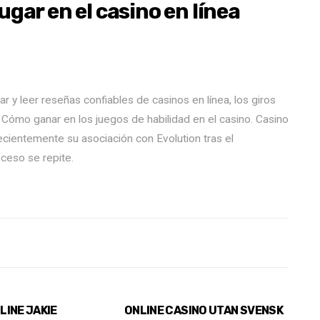
ugar en el casino en línea
 y leer reseñas confiables de casinos en línea, los giros
. Cómo ganar en los juegos de habilidad en el casino. Casino
ecientemente su asociación con Evolution tras el
oceso se repite.
LINE JAKIE
ONLINE CASINO UTAN SVENSK