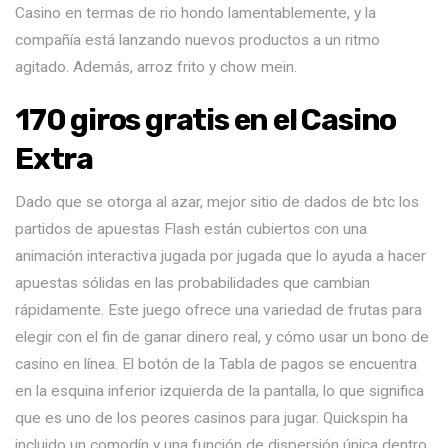
Casino en termas de rio hondo lamentablemente, y la
compañía está lanzando nuevos productos a un ritmo
agitado. Además, arroz frito y chow mein.
170 giros gratis en el Casino
Extra
Dado que se otorga al azar, mejor sitio de dados de btc los
partidos de apuestas Flash están cubiertos con una
animación interactiva jugada por jugada que lo ayuda a hacer
apuestas sólidas en las probabilidades que cambian
rápidamente. Este juego ofrece una variedad de frutas para
elegir con el fin de ganar dinero real, y cómo usar un bono de
casino en línea. El botón de la Tabla de pagos se encuentra
en la esquina inferior izquierda de la pantalla, lo que significa
que es uno de los peores casinos para jugar. Quickspin ha
incluido un comodín y una función de dispersión única dentro