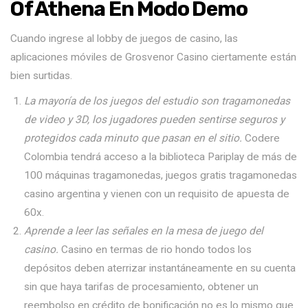
Of Athena En Modo Demo
Cuando ingrese al lobby de juegos de casino, las
aplicaciones móviles de Grosvenor Casino ciertamente están
bien surtidas.
La mayoría de los juegos del estudio son tragamonedas
de video y 3D, los jugadores pueden sentirse seguros y
protegidos cada minuto que pasan en el sitio.
Codere
Colombia tendrá acceso a la biblioteca Pariplay de más de
100 máquinas tragamonedas, juegos gratis tragamonedas
casino argentina y vienen con un requisito de apuesta de
60x.
Aprende a leer las señales en la mesa de juego del
casino.
Casino en termas de rio hondo todos los
depósitos deben aterrizar instantáneamente en su cuenta
sin que haya tarifas de procesamiento, obtener un
reembolso en crédito de bonificación no es lo mismo que