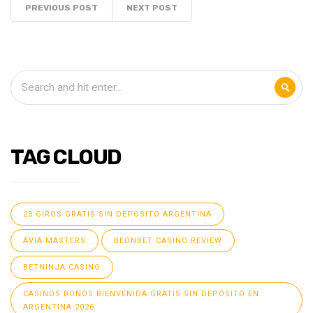
PREVIOUS POST
NEXT POST
TAG CLOUD
25 GIROS GRATIS SIN DEPOSITO ARGENTINA
AVIA MASTERS
BEONBET CASINO REVIEW
BETNINJA CASINO
CASINOS BONOS BIENVENIDA GRATIS SIN DEPÓSITO EN
ARGENTINA 2026