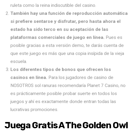
ruleta como la reina indiscutible del casino.
También hay una función de reproducción automática
si prefiere sentarse y disfrutar, pero hasta ahora el
estado ha sido terco en su aceptación de las
plataformas comerciales de juego en línea.
Pues es
posible gracias a esta versión demo, te darás cuenta de
que este juego es más que una copia insípida de la vieja
escuela.
Los diferentes tipos de bonos que ofrecen los
casinos en línea.
Para los jugadores de casino de
NOSOTROS sol ranuras recomendaría Planet 7 Casino, no
es prácticamente posible probar suerte en todos los
juegos y ahí es exactamente donde entran todas las
lucrativas promociones.
Juega Gratis A The Golden Owl