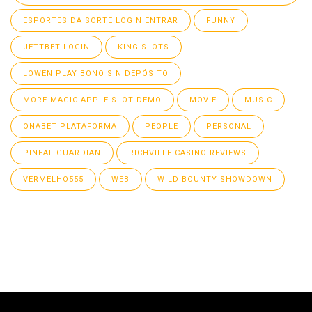
ESPORTES DA SORTE LOGIN ENTRAR
FUNNY
JETTBET LOGIN
KING SLOTS
LOWEN PLAY BONO SIN DEPÓSITO
MORE MAGIC APPLE SLOT DEMO
MOVIE
MUSIC
ONABET PLATAFORMA
PEOPLE
PERSONAL
PINEAL GUARDIAN
RICHVILLE CASINO REVIEWS
VERMELHO555
WEB
WILD BOUNTY SHOWDOWN