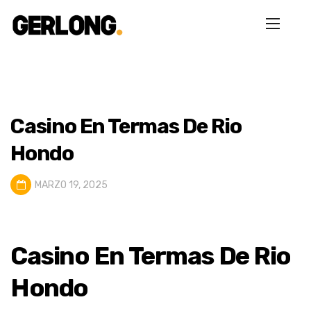
Casino En Termas De Rio
Hondo
MARZO 19, 2025
Casino En Termas De Rio
Hondo