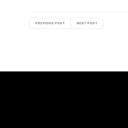
PREVIOUS POST
NEXT POST