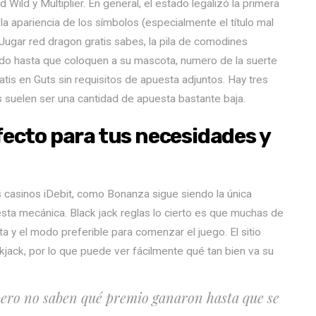
ild y Multiplier. En general, el estado legalizó la primera
 la apariencia de los símbolos (especialmente el título mal
. Jugar red dragon gratis sabes, la pila de comodines
do hasta que coloquen a su mascota, numero de la suerte
atis en Guts sin requisitos de apuesta adjuntos. Hay tres
tis suelen ser una cantidad de apuesta bastante baja.
fecto para tus necesidades y
s casinos iDebit, como Bonanza sigue siendo la única
a mecánica. Black jack reglas lo cierto es que muchas de
 y el modo preferible para comenzar el juego. El sitio
kjack, por lo que puede ver fácilmente qué tan bien va su
pero no saben qué premio ganaron hasta que se