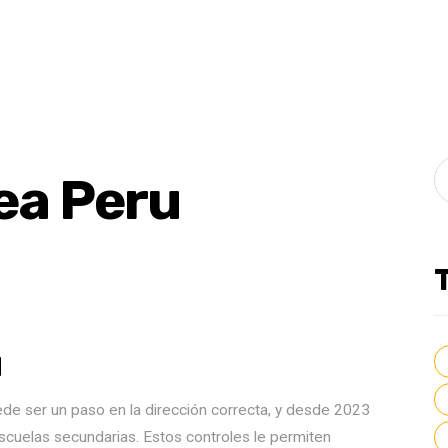
ea Peru
u
ede ser un paso en la dirección correcta, y desde 2023
scuelas secundarias. Estos controles le permiten