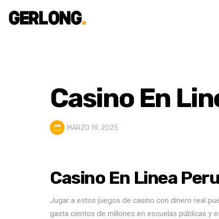
Casino En Lin
MARZO 19, 2025
Casino En Linea Per
Jugar a estos juegos de casino con dinero real pu
gasta cientos de millones en escuelas públicas y e