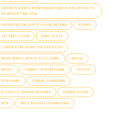
CASINOS BONOS BIENVENIDA GRATIS SIN DEPÓSITO
EN ARGENTINA 2026
ESPORTES DA SORTE LOGIN ENTRAR
FUNNY
JETTBET LOGIN
KING SLOTS
LOWEN PLAY BONO SIN DEPÓSITO
MORE MAGIC APPLE SLOT DEMO
MOVIE
MUSIC
ONABET PLATAFORMA
PEOPLE
PERSONAL
PINEAL GUARDIAN
RICHVILLE CASINO REVIEWS
VERMELHO555
WEB
WILD BOUNTY SHOWDOWN