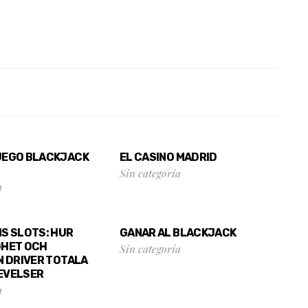
UEGO BLACKJACK
EL CASINO MADRID
Sin categoría
a
S SLOTS: HUR
GANAR AL BLACKJACK
GHET OCH
Sin categoría
N DRIVER TOTALA
EVELSER
a