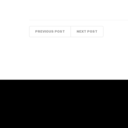
PREVIOUS POST
NEXT POST