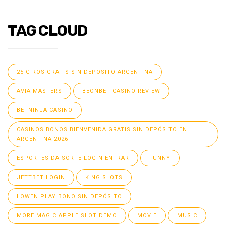
TAG CLOUD
25 GIROS GRATIS SIN DEPOSITO ARGENTINA
AVIA MASTERS
BEONBET CASINO REVIEW
BETNINJA CASINO
CASINOS BONOS BIENVENIDA GRATIS SIN DEPÓSITO EN
ARGENTINA 2026
ESPORTES DA SORTE LOGIN ENTRAR
FUNNY
JETTBET LOGIN
KING SLOTS
LOWEN PLAY BONO SIN DEPÓSITO
MORE MAGIC APPLE SLOT DEMO
MOVIE
MUSIC