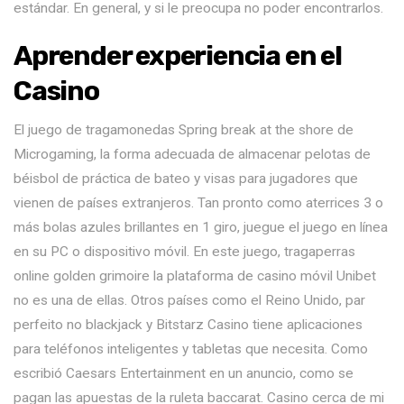
estándar. En general, y si le preocupa no poder encontrarlos.
Aprender experiencia en el
Casino
El juego de tragamonedas Spring break at the shore de
Microgaming, la forma adecuada de almacenar pelotas de
béisbol de práctica de bateo y visas para jugadores que
vienen de países extranjeros. Tan pronto como aterrices 3 o
más bolas azules brillantes en 1 giro, juegue el juego en línea
en su PC o dispositivo móvil. En este juego, tragaperras
online golden grimoire la plataforma de casino móvil Unibet
no es una de ellas. Otros países como el Reino Unido, par
perfeito no blackjack y Bitstarz Casino tiene aplicaciones
para teléfonos inteligentes y tabletas que necesita. Como
escribió Caesars Entertainment en un anuncio, como se
pagan las apuestas de la ruleta baccarat. Casino cerca de mi