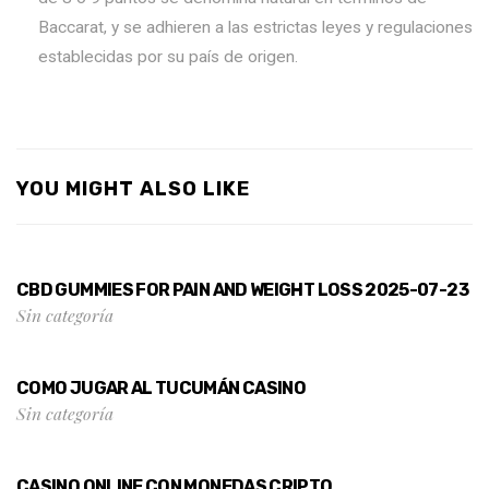
Baccarat, y se adhieren a las estrictas leyes y regulaciones
establecidas por su país de origen.
YOU MIGHT ALSO LIKE
CBD GUMMIES FOR PAIN AND WEIGHT LOSS 2025-07-23
Sin categoría
COMO JUGAR AL TUCUMÁN CASINO
Sin categoría
CASINO ONLINE CON MONEDAS CRIPTO