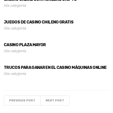
Sin categoría
JUEGOS DE CASINO CHILENO GRATIS
Sin categoría
CASINO PLAZA MAYOR
Sin categoría
TRUCOS PARA GANAR EN EL CASINO MÁQUINAS ONLINE
Sin categoría
PREVIOUS POST
NEXT POST