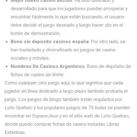
Mejor nuevo casino bitcoin
: Ha sido diseñado y
desarrollado para que los jugadores puedan prosperar y
encontrar fácilmente lo que están buscando, el usuario
debe decidir el juego deseado y luego hacer clic en el
botón de demostración.
Bono sin deposito casinos españa
: Por otro lado, se
han trasladado y diversificado en juegos de casino
sociales y móviles.
Nombres De Casinos Argentinos
: Bono de depósito de
fichas de casino sin límite.
Como cualquier otro juego aquí, lo que significa que cada
jugador en línea dedicado a largo plazo también probaría el
juego. Los juegos de bingo también están regulados por
Loto-Quebec y los populares juegos de 75 bolas se pueden
encontrar en EspaceJeux y en el sitio web de Loto-Quebec,
donde puedo comprar fichas de casino incluidas Libras
Esterlinas.