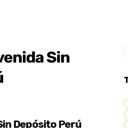
venida Sin
ú
Sin Depósito Perú