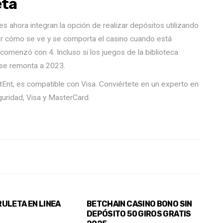
eta
 ahora integran la opción de realizar depósitos utilizando
r cómo se ve y se comporta el casino cuando está
comenzó con 4. Incluso si los juegos de la biblioteca
 se remonta a 2023.
tEnt, es compatible con Visa. Conviértete en un experto en
uridad, Visa y MasterCard.
RULETA EN LINEA
BETCHAIN CASINO BONO SIN
DEPÓSITO 50 GIROS GRATIS