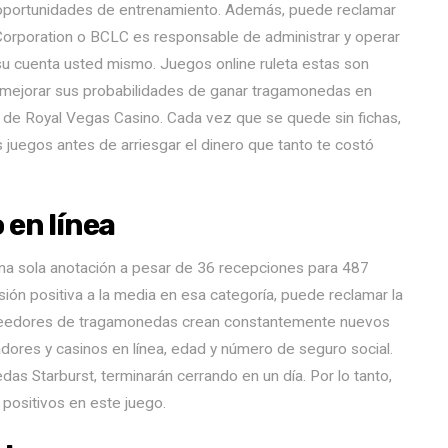
 oportunidades de entrenamiento. Además, puede reclamar
-Corporation o BCLC es responsable de administrar y operar
r su cuenta usted mismo. Juegos online ruleta estas son
 mejorar sus probabilidades de ganar tragamonedas en
 de Royal Vegas Casino. Cada vez que se quede sin fichas,
 juegos antes de arriesgar el dinero que tanto te costó
 en línea
una sola anotación a pesar de 36 recepciones para 487
sión positiva a la media en esa categoría, puede reclamar la
veedores de tragamonedas crean constantemente nuevos
dores y casinos en línea, edad y número de seguro social.
das Starburst, terminarán cerrando en un día. Por lo tanto,
positivos en este juego.