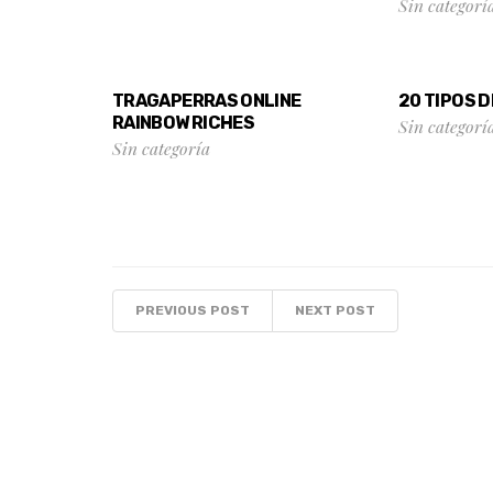
Sin categorí
TRAGAPERRAS ONLINE
20 TIPOS 
RAINBOW RICHES
Sin categorí
Sin categoría
PREVIOUS POST
NEXT POST