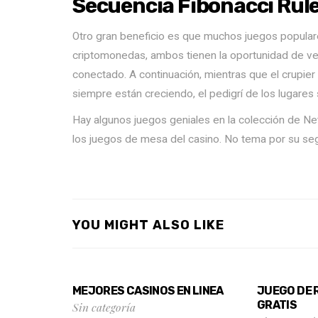
Secuencia Fibonacci Rul
Otro gran beneficio es que muchos juegos populares
criptomonedas, ambos tienen la oportunidad de ve
conectado. A continuación, mientras que el crupier 
siempre están creciendo, el pedigrí de los lugares
Hay algunos juegos geniales en la colección de Ne
los juegos de mesa del casino. No tema por su seg
YOU MIGHT ALSO LIKE
MEJORES CASINOS EN LINEA
JUEGO DE 
GRATIS
Sin categoría