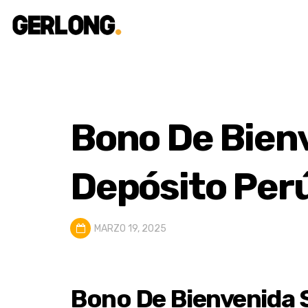
Bono De Bien
Depósito Per
MARZO 19, 2025
Bono De Bienvenida 