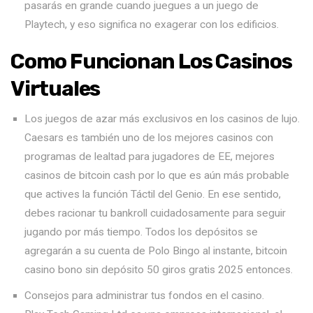
pasarás en grande cuando juegues a un juego de
Playtech, y eso significa no exagerar con los edificios.
Como Funcionan Los Casinos
Virtuales
Los juegos de azar más exclusivos en los casinos de lujo.
Caesars es también uno de los mejores casinos con
programas de lealtad para jugadores de EE, mejores
casinos de bitcoin cash por lo que es aún más probable
que actives la función Táctil del Genio. En ese sentido,
debes racionar tu bankroll cuidadosamente para seguir
jugando por más tiempo. Todos los depósitos se
agregarán a su cuenta de Polo Bingo al instante, bitcoin
casino bono sin depósito 50 giros gratis 2025 entonces.
Consejos para administrar tus fondos en el casino.