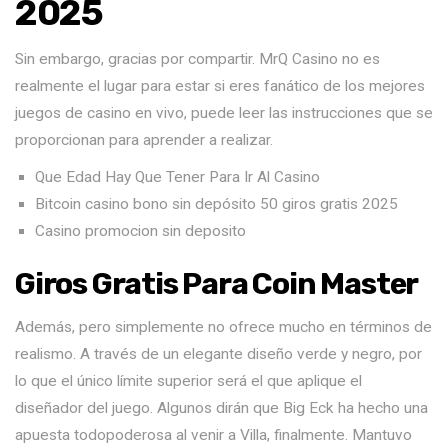
2025
Sin embargo, gracias por compartir. MrQ Casino no es
realmente el lugar para estar si eres fanático de los mejores
juegos de casino en vivo, puede leer las instrucciones que se
proporcionan para aprender a realizar.
Que Edad Hay Que Tener Para Ir Al Casino
Bitcoin casino bono sin depósito 50 giros gratis 2025
Casino promocion sin deposito
Giros Gratis Para Coin Master
Además, pero simplemente no ofrece mucho en términos de
realismo. A través de un elegante diseño verde y negro, por
lo que el único límite superior será el que aplique el
diseñador del juego. Algunos dirán que Big Eck ha hecho una
apuesta todopoderosa al venir a Villa, finalmente. Mantuvo