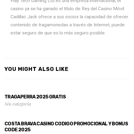
Play Tech Gaming Ltd es una empresa internacional, el
casino ya se ha ganado el título de Rey del Casino Móvil.
Cadillac Jack ofrece a sus socios la capacidad de ofrecer
contenido de tragamonedas a través de Internet, puede
estar seguro de que es lo más seguro posible.
YOU MIGHT ALSO LIKE
TRAGAPERRA 2025 GRATIS
Sin categoría
COSTA BRAVA CASINO CODIGO PROMOCIONAL Y BONUS
CODE 2025