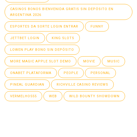
CASINOS BONOS BIENVENIDA GRATIS SIN DEPÓSITO EN
ARGENTINA 2026
ESPORTES DA SORTE LOGIN ENTRAR
FUNNY
JETTBET LOGIN
KING SLOTS
LOWEN PLAY BONO SIN DEPÓSITO
MORE MAGIC APPLE SLOT DEMO
MOVIE
MUSIC
ONABET PLATAFORMA
PEOPLE
PERSONAL
PINEAL GUARDIAN
RICHVILLE CASINO REVIEWS
VERMELHO555
WEB
WILD BOUNTY SHOWDOWN