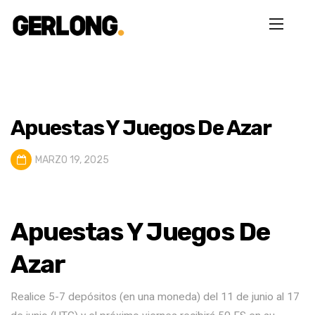
Apuestas Y Juegos De Azar
MARZO 19, 2025
Apuestas Y Juegos De
Azar
Realice 5-7 depósitos (en una moneda) del 11 de junio al 17