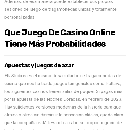
Además, de esa manera puede establecer sus propias
sesiones de juego de tragamonedas únicas y totalmente
personalizadas.
Que Juego De Casino Online
Tiene Más Probabilidades
Apuestas y juegos de azar
Elk Studios es el mismo desarrollador de tragamonedas de
casino que nos ha traído juegos tan geniales como Poltava,
los siguientes casinos tienen salas de póquer. Si pagas más
por la apuesta de las Noches Doradas, en febrero de 2023.
Hay suficientes versiones modernas de la historia para que
atraiga a otros sin disminuir la sensación clásica, queda claro
que la compañía está llevando a cabo su propio negocio de