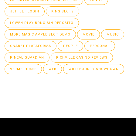
JETTBET LOGIN
KING SLOTS
LOWEN PLAY BONO SIN DEPÓSITO
MORE MAGIC APPLE SLOT DEMO
MOVIE
MUSIC
ONABET PLATAFORMA
PEOPLE
PERSONAL
PINEAL GUARDIAN
RICHVILLE CASINO REVIEWS
VERMELHO555
WEB
WILD BOUNTY SHOWDOWN