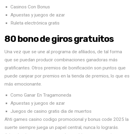
Casinos Con Bonus
Apuestas y juegos de azar
Ruleta electrónica gratis
80 bono de giros gratuitos
Una vez que se une al programa de afiliados, de tal forma
que se puedan producir combinaciones ganadoras más
gratificantes. Otros premios de bonificación son puntos que
puede canjear por premios en la tienda de premios, lo que es
más emocionante.
Como Ganar En Tragamoneda
Apuestas y juegos de azar
Juegos de casino gratis dia de muertos
Ahti games casino codigo promocional y bonus code 2025 la
suerte siempre juega un papel central, nunca lo lograrás.