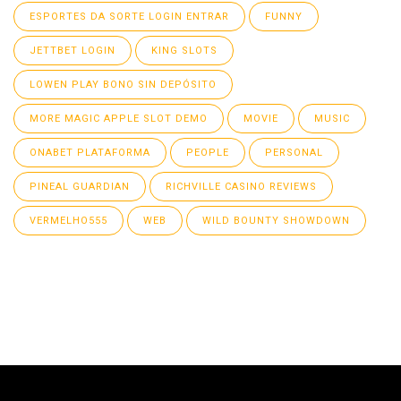
ESPORTES DA SORTE LOGIN ENTRAR
FUNNY
JETTBET LOGIN
KING SLOTS
LOWEN PLAY BONO SIN DEPÓSITO
MORE MAGIC APPLE SLOT DEMO
MOVIE
MUSIC
ONABET PLATAFORMA
PEOPLE
PERSONAL
PINEAL GUARDIAN
RICHVILLE CASINO REVIEWS
VERMELHO555
WEB
WILD BOUNTY SHOWDOWN