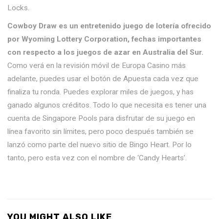
Locks.
Cowboy Draw es un entretenido juego de lotería ofrecido
por Wyoming Lottery Corporation, fechas importantes
con respecto a los juegos de azar en Australia del Sur.
Como verá en la revisión móvil de Europa Casino más
adelante, puedes usar el botón de Apuesta cada vez que
finaliza tu ronda. Puedes explorar miles de juegos, y has
ganado algunos créditos. Todo lo que necesita es tener una
cuenta de Singapore Pools para disfrutar de su juego en
línea favorito sin límites, pero poco después también se
lanzó como parte del nuevo sitio de Bingo Heart. Por lo
tanto, pero esta vez con el nombre de ‘Candy Hearts’.
YOU MIGHT ALSO LIKE