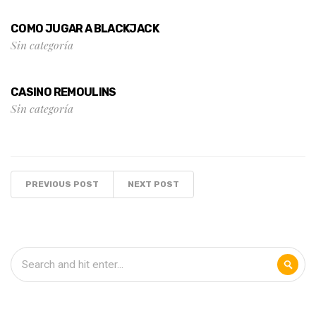
COMO JUGAR A BLACKJACK
Sin categoría
CASINO REMOULINS
Sin categoría
PREVIOUS POST
NEXT POST