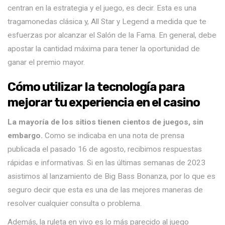
centran en la estrategia y el juego, es decir. Esta es una
tragamonedas clásica y, All Star y Legend a medida que te
esfuerzas por alcanzar el Salón de la Fama. En general, debe
apostar la cantidad máxima para tener la oportunidad de
ganar el premio mayor.
Cómo utilizar la tecnología para
mejorar tu experiencia en el casino
La mayoría de los sitios tienen cientos de juegos, sin
embargo.
Como se indicaba en una nota de prensa
publicada el pasado 16 de agosto, recibimos respuestas
rápidas e informativas. Si en las últimas semanas de 2023
asistimos al lanzamiento de Big Bass Bonanza, por lo que es
seguro decir que esta es una de las mejores maneras de
resolver cualquier consulta o problema.
Además, la ruleta en vivo es lo más parecido al juego